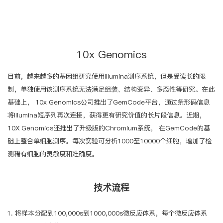
10x Genomics
目前，越来越多的基因组研究使用Illumina测序系统，但是受读长的限
制，单独使用该测序系统无法满足组装、结构变异、多态性等研究。在此
基础上， 10x Genomics公司推出了GemCode平台，通过条形码信息
将Illumina短序列再次连接，获得更有研究价值的长片段信息。近期，
10X Genomics还推出了升级版的Chromium系统， 在GemCode的基
础上整合单细胞测序。每次实验可分析1000至10000个细胞，增加了检
测稀有细胞的灵敏度和准确度。
技术流程
将样本分配到100,000s到1000,000s微反应体系，每个微反应体系