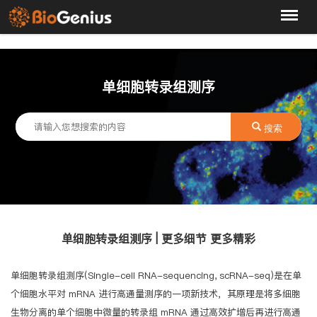
单细胞转录组测序
搜索
单细胞转录组测序 | 更多细节 更多精彩
单细胞转录组测序(Single-cell RNA-sequencing, scRNA-seq)是在单
个细胞水平对 mRNA 进行高通量测序的一项新技术，其原理是将多细胞
生物分离的单个细胞中微量的转录组 mRNA 通过高效扩增后再进行高通