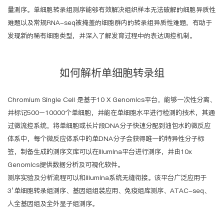
量测序。单细胞转录组测序能够有效解决组织样本无法破解的细胞异质性
难题以及常规RNA-seq被掩盖的细胞群内的转录组异质性难题，有助于
发现新的稀有细胞类型，并深入了解发育过程中的表达调控机制。
如何解析单细胞转录组
Chromium Single Cell 是基于10 X Genomics平台，能够一次性分离、
并标记500–10000个单细胞，并能在单细胞水平进行检测的技术，其通
过微流控系统，将单细胞或长片段DNA分子快速分配到油包水的微反应
体系中，每个微反应体系中的单DNA分子会获得唯一的特异性分子标
签，制备生成的测序文库可以在illumina平台进行测序，并由10x
Genomics提供数据分析及可视化软件。
测序实验及分析流程可以和illumina系统无缝衔接。该平台广泛应用于
3’单细胞转录组测序、基因组组装应用、免疫组库测序、ATAC-seq、
人全基因组及全外显子组测序。