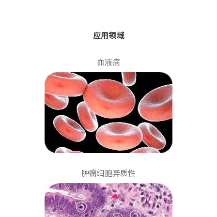
应用领域
血液病
肿瘤细胞异质性