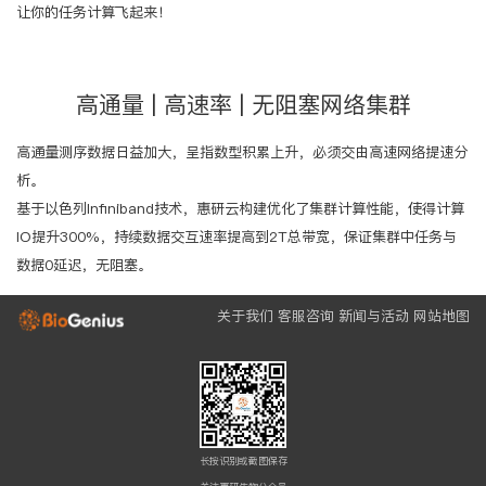
让你的任务计算飞起来！
高通量 | 高速率 | 无阻塞网络集群
高通量测序数据日益加大，呈指数型积累上升，必须交由高速网络提速分
析。
基于以色列Infiniband技术，惠研云构建优化了集群计算性能，使得计算
IO提升300%，持续数据交互速率提高到2T总带宽，保证集群中任务与
数据0延迟，无阻塞。
关于我们
客服咨询
新闻与活动
网站地图
长按识别或截图保存