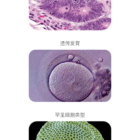
遗传发育
罕见细胞类型