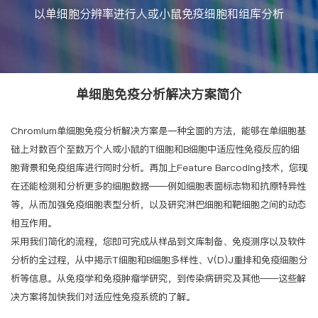
以单细胞分辨率进行人或小鼠免疫细胞和组库分析
单细胞免疫分析解决方案简介
Chromium单细胞免疫分析解决方案是一种全面的方法，能够在单细胞基
础上对数百个至数万个人或小鼠的T细胞和B细胞中适应性免疫反应的细
胞背景和免疫组库进行同时分析。再加上Feature Barcoding技术，您现
在还能检测和分析更多的细胞数据——例如细胞表面标志物和抗原特异性
等，从而加强免疫细胞表型分析，以及研究淋巴细胞和靶细胞之间的动态
相互作用。
采用我们简化的流程，您即可完成从样品到文库制备、免疫测序以及软件
分析的全过程，从中揭示T细胞和B细胞多样性、V(D)J重排和免疫细胞分
析等信息。从免疫学和免疫肿瘤学研究，到传染病研究及其他——这些解
决方案将加快我们对适应性免疫系统的了解。