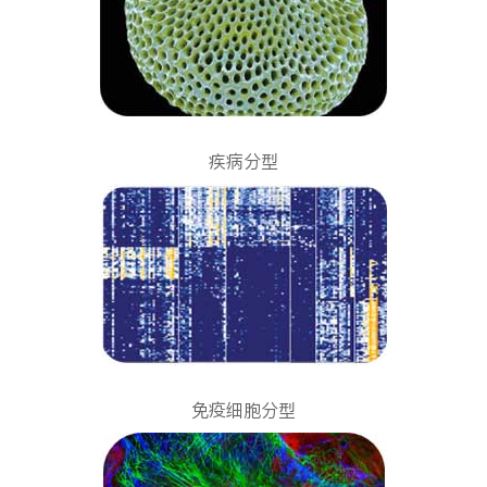
疾病分型
免疫细胞分型