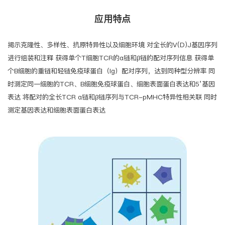
应用特点
揭示克隆性、多样性、抗原特异性以及细胞环境 对全长的V(D)J基因序列
进行组装和注释 获得单个T细胞TCR的α链和β链的配对序列信息 获得单
个B细胞的重链和轻链免疫球蛋白（Ig）配对序列，达到同种型分辨率 同
时测定同一细胞的TCR、B细胞免疫球蛋白、细胞表面蛋白表达和5’基因
表达 将配对的全长TCR α链和β链序列与TCR-pMHC特异性相关联 同时
测定基因表达和细胞表面蛋白表达