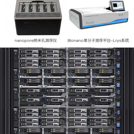
nanopore纳米孔测序仪
Bionano单分子测序平台-Lrys系统